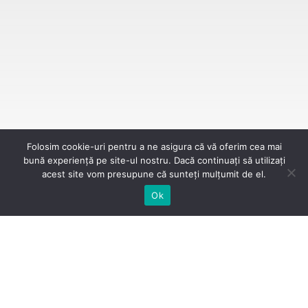
Folosim cookie-uri pentru a ne asigura că vă oferim cea mai
bună experiență pe site-ul nostru. Dacă continuați să utilizați
acest site vom presupune că sunteți mulțumit de el.
Ok
01/04