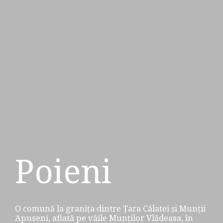
Poieni
O comună la granița dintre Țara Călatei și Munții
Apuseni, aflată pe văile Munților Vlădeasa, în